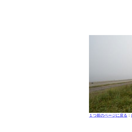
１つ前のページに戻る
：