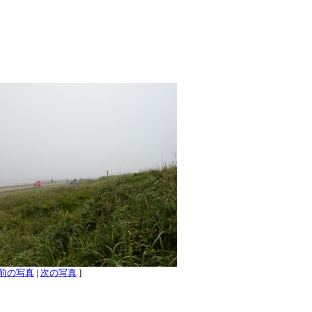
前の写真
|
次の写真
]