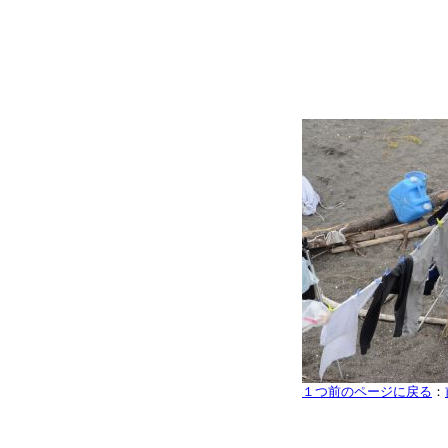
１つ前のページに戻る
：