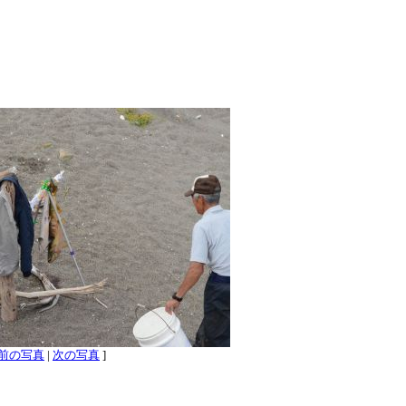
前の写真
|
次の写真
]