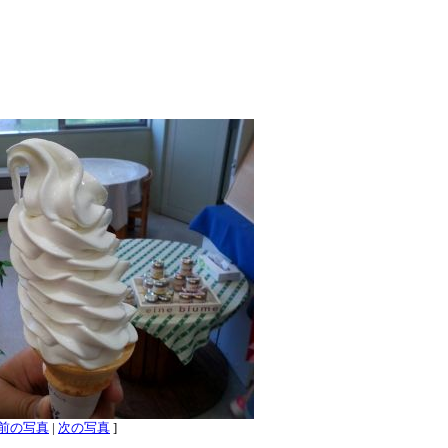
前の写真
|
次の写真
]