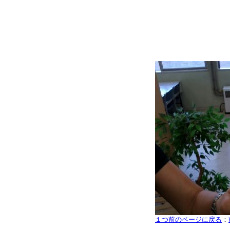
１つ前のページに戻る
：