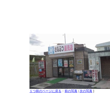
１つ前のページに戻る
：
前の写真
|
次の写真
]