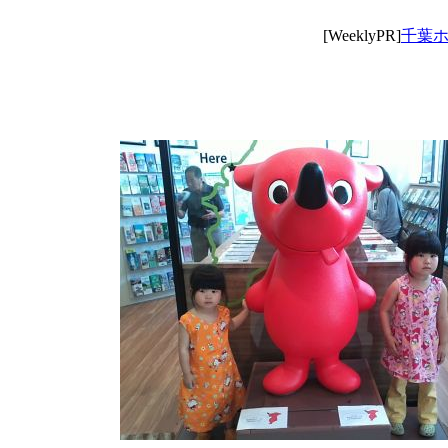
[WeeklyPR]
千葉ホー