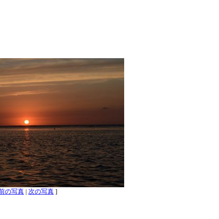
前の写真
|
次の写真
]