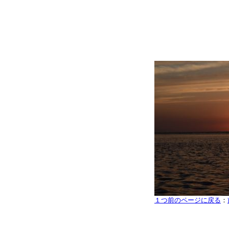
１つ前のページに戻る
：