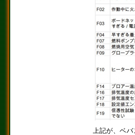
上記が、ベバ