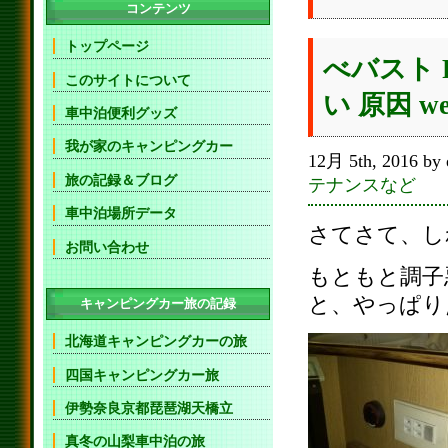
コンテンツ
トップページ
べバスト 
このサイトについて
い 原因 we
車中泊便利グッズ
我が家のキャンピングカー
12月 5th, 2016 by 
旅の記録＆ブログ
テナンスなど
車中泊場所データ
さてさて、し
お問い合わせ
もともと調子
と、やっぱり
キャンピングカー旅の記録
北海道キャンピングカーの旅
四国キャンピングカー旅
伊勢奈良京都琵琶湖天橋立
真冬の山梨車中泊の旅