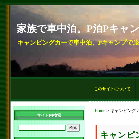
-->
家族で車中泊。P泊Pキャ
キャンピングカーで車中泊、Pキャンプで
このサイトについて
Home
> キャンピング
サイト内検索
キャンピン