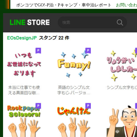
ポンコツでGO!-P泊・Pキャンプ・車中泊レポート
お問い合