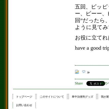
五回、ピッピ
ー、ピーー、
回”だったら
ように見てみ
お役に立てれ
have a good tri
»
Share
« 前
トップページ
このサイトについて
車中泊便利グッズ
我が家
お問い合わせ