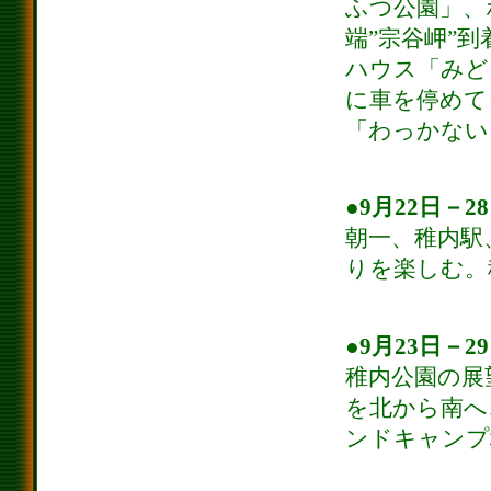
ふつ公園」、
端”宗谷岬”
ハウス「みど
に車を停めて
「わっかない
●9月22日－2
朝一、稚内駅
りを楽しむ。
●9月23日－2
稚内公園の展
を北から南へ
ンドキャンプ