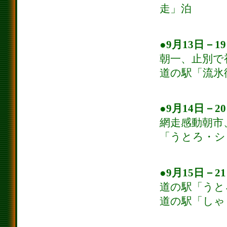
走」泊
●9月13日－1
朝一、止別で
道の駅「流氷
●9月14日－2
網走感動朝市
「うとろ・シ
●9月15日－2
道の駅「うと
道の駅「しゃ