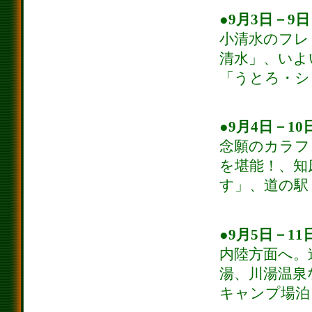
●9月3日－9
小清水のフレ
清水」、いよ
「うとろ・シ
●9月4日－1
念願のカラフ
を堪能！、知
す」、道の駅
●9月5日－1
内陸方面へ。
湯、川湯温泉
キャンプ場泊