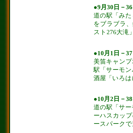
●9月30日－3
道の駅「みた
をブラブラ、
スト276大
●10月1日－3
美笛キャンプ
駅「サーモン
酒屋「いろは
●10月2日－3
道の駅「サー
ーハスカップ
ースパークで