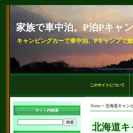
-->
家族で車中泊。P泊Pキャ
キャンピングカーで車中泊、Pキャンプで
このサイトについて
Home
> 北海道キャン
サイト内検索
北海道キ