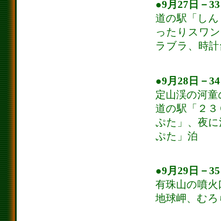
●9月27日－3
道の駅「しん
ったりスワン
ラブラ、時計
●9月28日－3
定山渓の河童
道の駅「２３
ぷた」、夜に
ぷた」泊
●9月29日－3
有珠山の噴火
地球岬、むろ