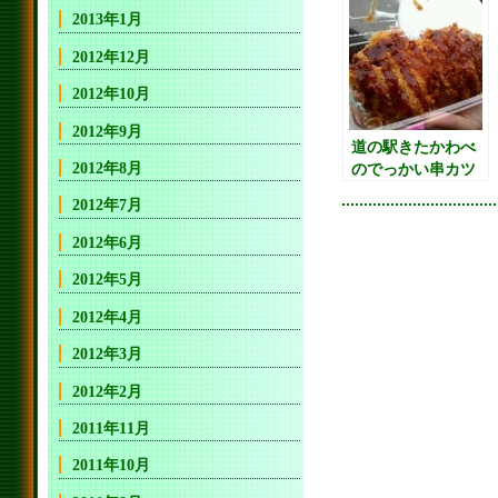
2013年1月
2012年12月
2012年10月
2012年9月
道の駅きたかわべ
2012年8月
のでっかい串カツ
2012年7月
2012年6月
2012年5月
2012年4月
2012年3月
2012年2月
2011年11月
2011年10月