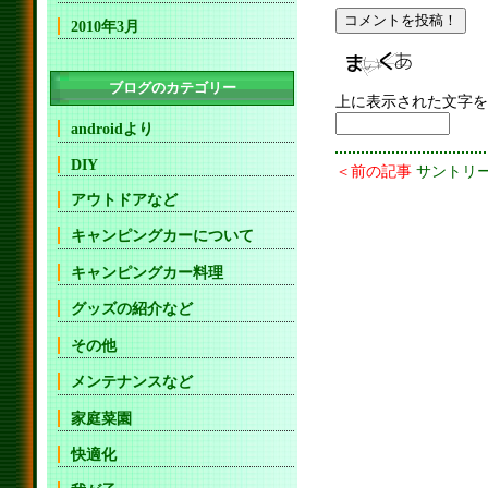
2010年3月
ブログのカテゴリー
上に表示された文字を
androidより
DIY
＜前の記事
サントリ
アウトドアなど
キャンピングカーについて
キャンピングカー料理
グッズの紹介など
その他
メンテナンスなど
家庭菜園
快適化