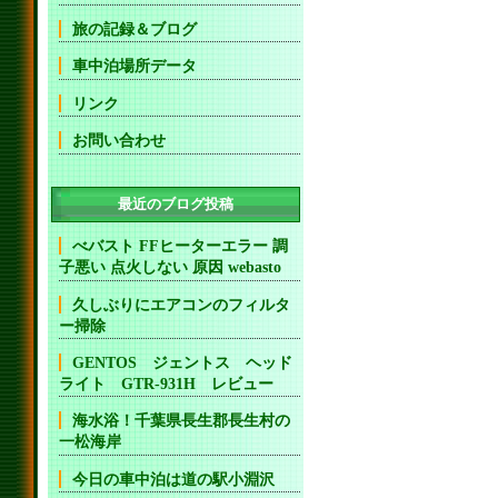
旅の記録＆ブログ
車中泊場所データ
リンク
お問い合わせ
最近のブログ投稿
べバスト FFヒーターエラー 調
子悪い 点火しない 原因 webasto
久しぶりにエアコンのフィルタ
ー掃除
GENTOS ジェントス ヘッド
ライト GTR-931H レビュー
海水浴！千葉県長生郡長生村の
一松海岸
今日の車中泊は道の駅小淵沢