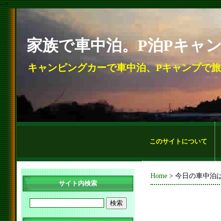
-->
家族で車中泊。P泊Pキャ
キャンピングカーで車中泊、Pキャンプで
このサイトについて
Home
> 今日の車中泊
サイト内検索