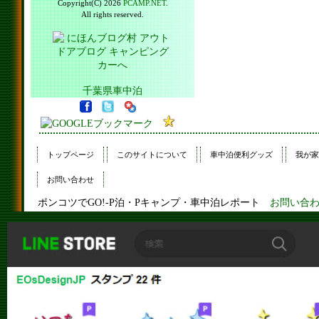
Copyright(C) 2026
PCAMP.NET
.
All rights reserved.
千葉県車中泊
トップページ
このサイトについて
車中泊便利グッズ
我が家
お問い合わせ
ポンコツでGO!-P泊・Pキャンプ・車中泊レポート
お問い合