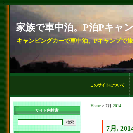
-->
家族で車中泊。P泊Pキャ
キャンピングカーで車中泊、Pキャンプで
このサイトについて
Home
> 7月
2014
サイト内検索
7月, 2014