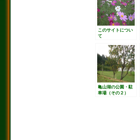
このサイトについ
て
亀山湖の公園・駐
車場（その２）