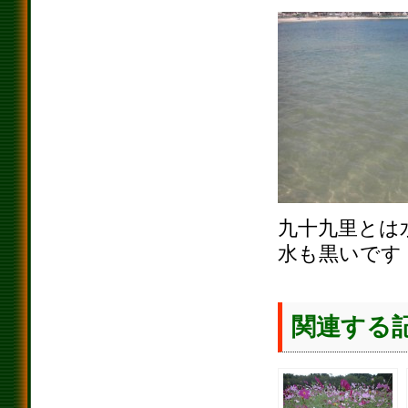
九十九里とは
水も黒いです
関連する