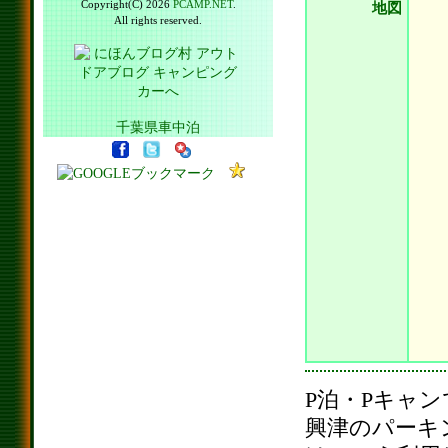
Copyright(C) 2026
PCAMP.NET
.
地図
All rights reserved.
千葉県車中泊
P泊・Pキャ
興津のパーキ