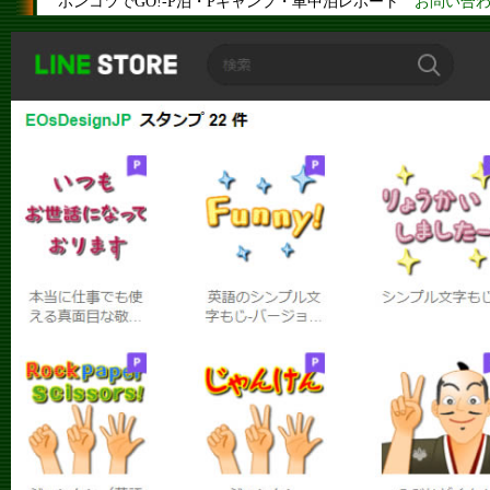
ポンコツでGO!-P泊・Pキャンプ・車中泊レポート
お問い合