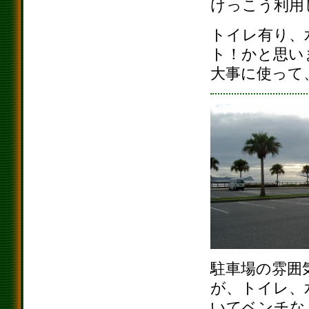
けっこう利用
トイレ有り、
ト！かと思い
大事に使って
駐車場の雰囲
が、トイレ、
いてベンチな