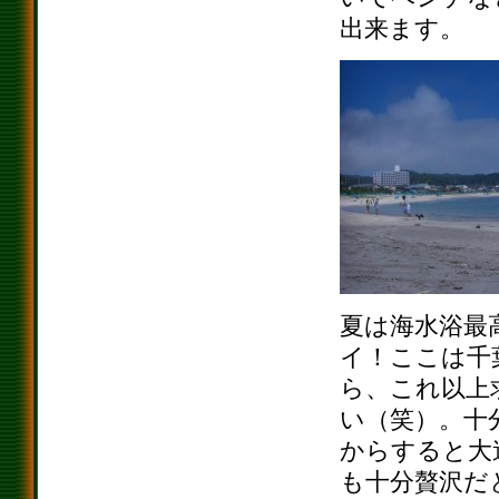
出来ます。
夏は海水浴最
イ！ここは千
ら、これ以上
い（笑）。十
からすると大
も十分贅沢だ