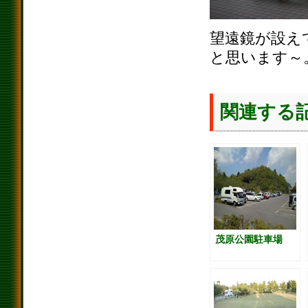
望遠鏡が設え
と思います～
関連する
茂原公園駐車場