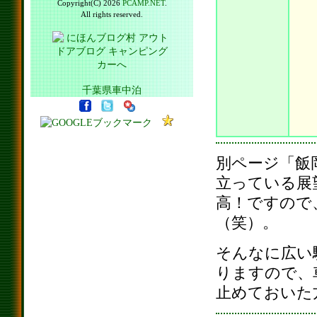
Copyright(C) 2026
PCAMP.NET
.
All rights reserved.
千葉県車中泊
別ページ「飯
立っている展
高！ですので
（笑）。
そんなに広い
りますので、
止めておいた