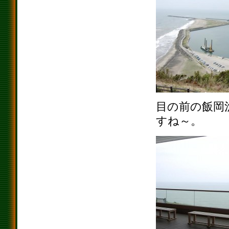
目の前の飯岡
すね～。