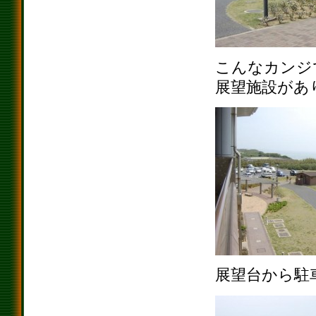
こんなカンジ
展望施設があ
展望台から駐