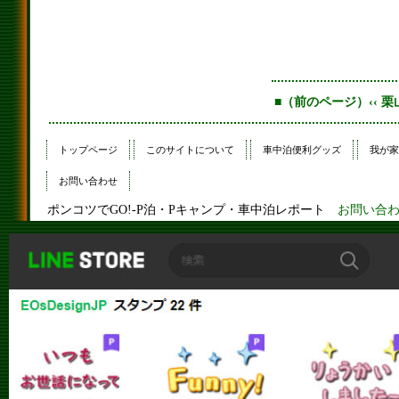
■（前のページ）‹‹ 
トップページ
このサイトについて
車中泊便利グッズ
我が家
お問い合わせ
ポンコツでGO!-P泊・Pキャンプ・車中泊レポート
お問い合