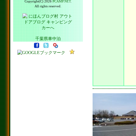
Copyright(C) 2026
PCAMP.NET
.
All rights reserved.
千葉県車中泊