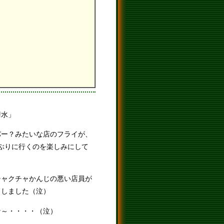
清水」
パー？みたいな店のフライが、
ぶりに行くのを楽しみにして
チャクチャかんじの悪い店員が
！しました（泣）
な～・・・・（泣）