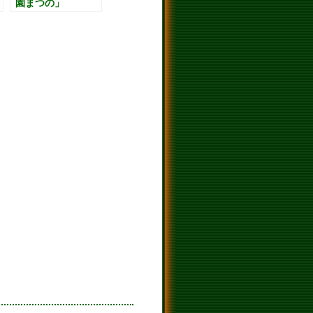
園まつの」