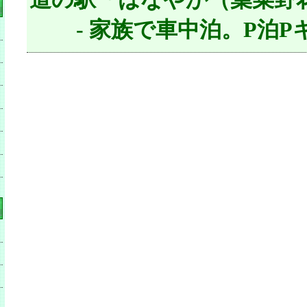
- 家族で車中泊。P泊