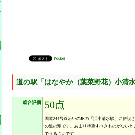
Pocket
道の駅「はなやか（葉菜野花）小清
50点
総合評価
国道244号線沿いのJRの「浜小清水駅」に併
の道の駅です。あまり特筆すべきものがないと
でうるさいです。