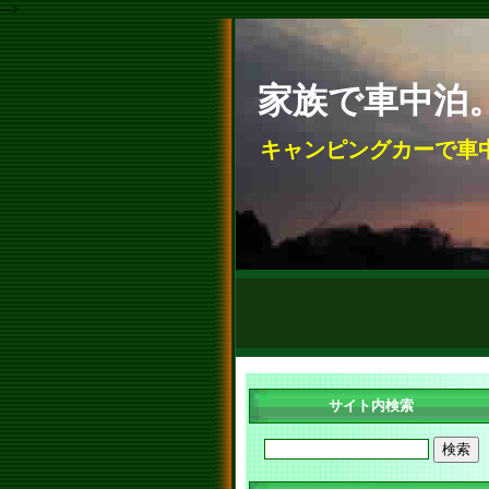
-->
家族で車中泊
キャンピングカーで車
サイト内検索