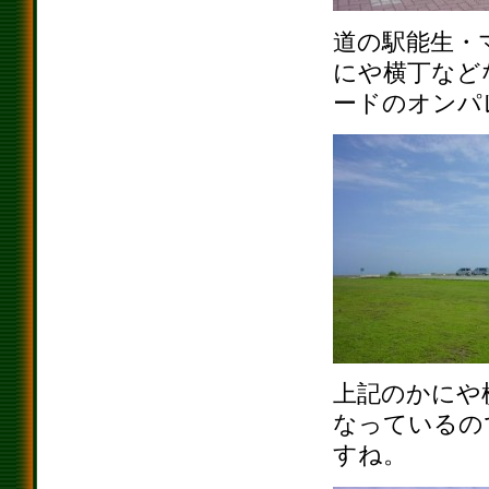
道の駅能生・
にや横丁など
ードのオンパ
上記のかにや
なっているの
すね。