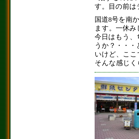
す。目の前は
国道8号を南
ます。一休み
今日はもう、
うか？・・・
いけど、ここ
そんな感じく