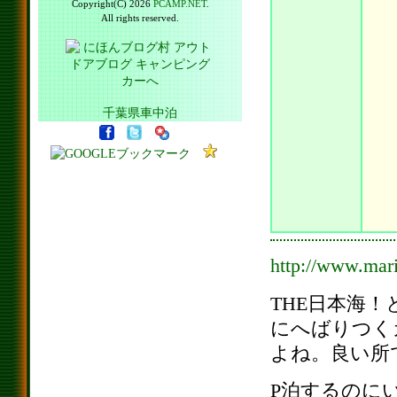
Copyright(C) 2026
PCAMP.NET
.
All rights reserved.
千葉県車中泊
http://www.mar
THE日本海
にへばりつく
よね。良い所
P泊するのに