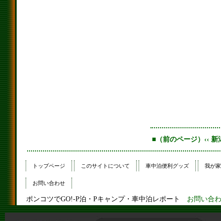
■（前のページ）‹‹ 新
トップページ
このサイトについて
車中泊便利グッズ
我が家
お問い合わせ
ポンコツでGO!-P泊・Pキャンプ・車中泊レポート
お問い合