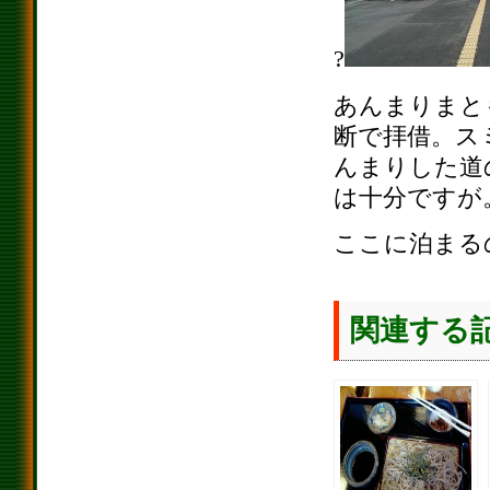
?
あんまりまとも
断で拝借。ス
んまりした道
は十分ですが
ここに泊まる
関連する