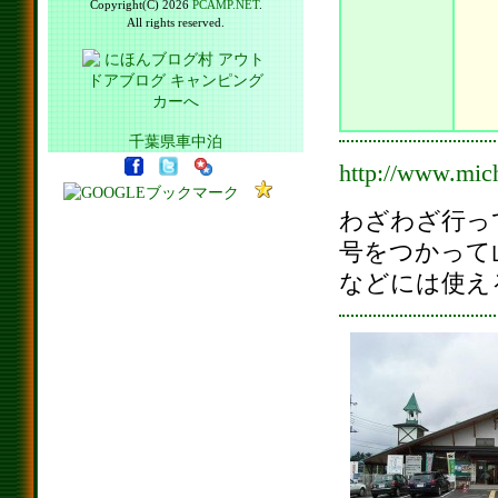
Copyright(C) 2026
PCAMP.NET
.
All rights reserved.
千葉県車中泊
http://www.mic
わざわざ行っ
号をつかって
などには使え