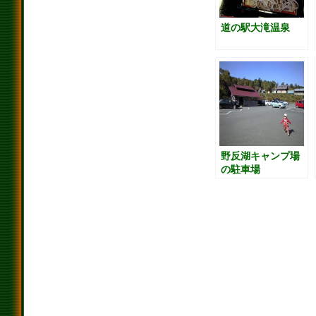
道の駅大滝温泉
野反湖キャンプ場
の駐車場