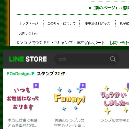
■（前のページ）‹‹ 静
トップページ
このサイトについて
車中泊便利グッズ
我が家
お問い合わせ
ポンコツでGO!-P泊・Pキャンプ・車中泊レポート
お問い合