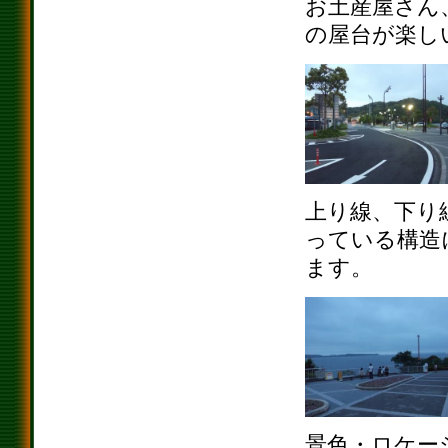
お土産屋さん
の屋台が楽し
上り線、下り
っている構造
ます。
景色・ロケー