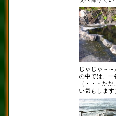
じゃじゃ～～
の中では、一
（・・・ただ
い気もします