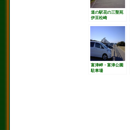
道の駅花の三聖苑
伊豆松崎
富津岬・富津公園
駐車場