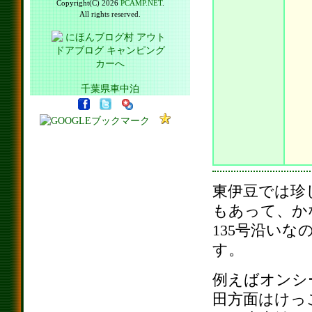
Copyright(C) 2026
PCAMP.NET
.
All rights reserved.
千葉県車中泊
東伊豆では珍
もあって、か
135号沿い
す。
例えばオンシ
田方面はけっ