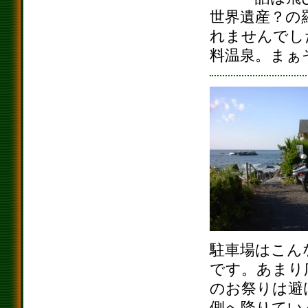
世界遺産？の
れませんでし
料温泉。まぁ
駐車場はこん
です。あまり
のお祭りは避
側へ降りてい