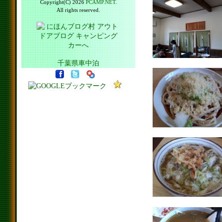
Copyright(C) 2026
PCAMP.NET
.
All rights reserved.
千葉県車中泊