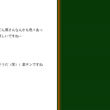
どん屋さんなんかも色々あっ
楽しいですね～
そうだ（笑））楽チンですね