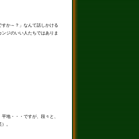
ですか～？」なんて話しかける
カンジのいい人たちではありま
、平地・・・ですが、段々と、
笑）。