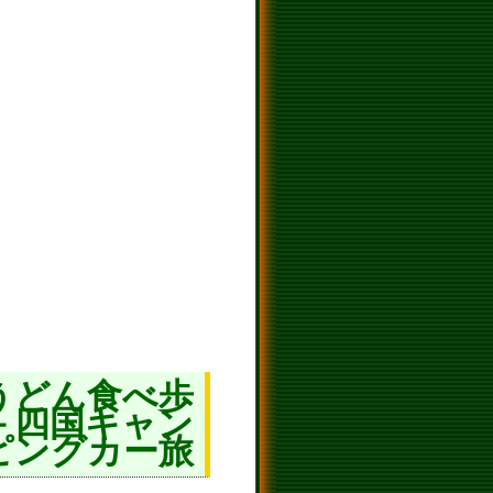
うどん食べ歩
－四国キャン
ピングカー旅