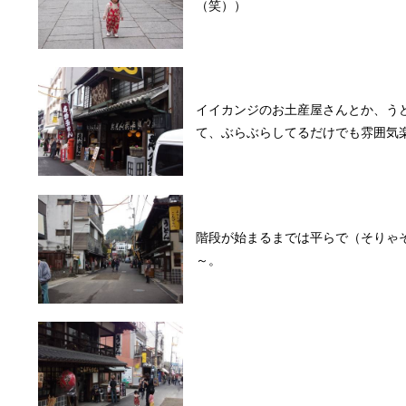
（笑））
イイカンジのお土産屋さんとか、う
て、ぶらぶらしてるだけでも雰囲気
階段が始まるまでは平らで（そりゃ
～。