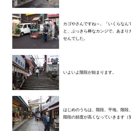
カゴやさんですね～。「いくらなん
と、ぶっきら棒なカンジで、あまり
せんでした。
いよいよ階段が始まります。
はじめのうちは、階段、平地、階段
階段の頻度が高くなっていきます（