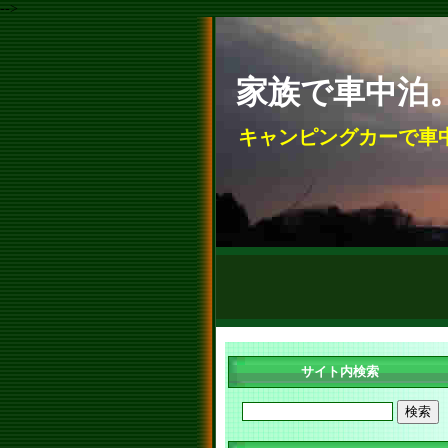
-->
家族で車中泊
キャンピングカーで車
サイト内検索