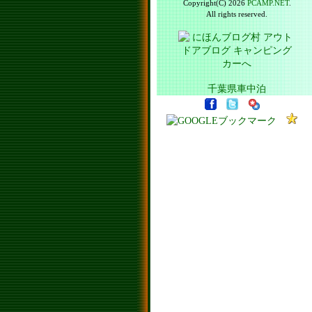
Copyright(C) 2026
PCAMP.NET
.
All rights reserved.
千葉県車中泊