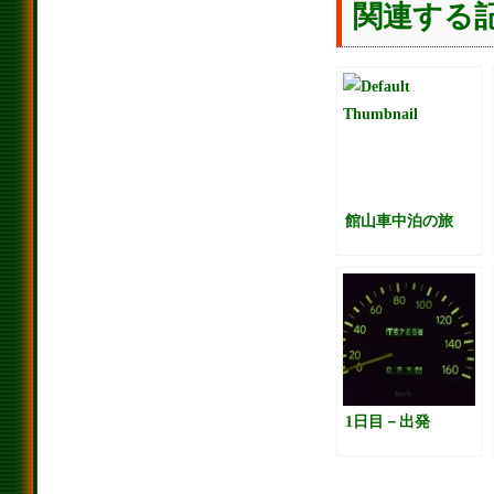
関連する
館山車中泊の旅
1日目－出発