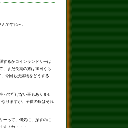
さんですね～。
濯するかコインランドリーは
て、まだ長期の旅は10日くら
ず、今回も洗濯物をどうする
を持って行けない事もありませ
かなりますが、子供の服はそれ
リーって、何気に、探すのに
ますよね・・・。