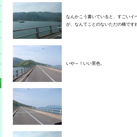
なんかこう書いていると、すごいイ
が、なんてことのないただの橋です
いや～！いい景色。