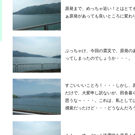
原発まで、めっちゃ近い！とはとて
ぁ原発があっても良いところに変わ
ぶっちゃけ、今回の震災で、原発の
ってしまったのでしょうか・・・。
すごいいいことろ！・・・しかし、
だけで、大変申し訳ないが、田舎暮
思うな～・・・。これは、私として
感覚だったけど・・・どうなんだろ