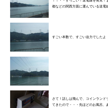
！！・・すっごい！送電線を発見！
都などの関西方面に運んでいる送電
すごい本数で、すごい迫力でしたよ
さて！話しは飛んで、コインランド
てきたので・・・先ほどのお風呂、