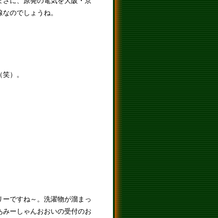
まさに、原発の電気を大阪・京
線なのでしょうね。
（笑）。
リーですね～。洗濯物が溜まっ
あみーしゃんおおいの受付のお