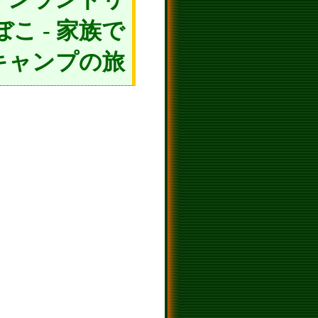
こ - 家族で
キャンプの旅