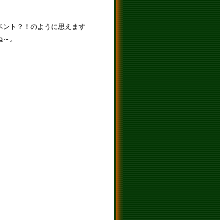
ベント？！のように思えます
ね～。