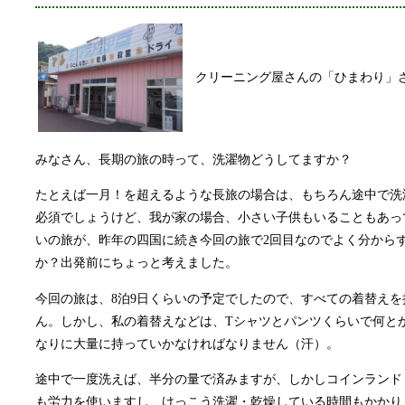
クリーニング屋さんの「ひまわり」
みなさん、長期の旅の時って、洗濯物どうしてますか？
たとえば一月！を超えるような長旅の場合は、もちろん途中で洗
必須でしょうけど、我が家の場合、小さい子供もいることもあっ
いの旅が、昨年の四国に続き今回の旅で2回目なのでよく分から
か？出発前にちょっと考えました。
今回の旅は、8泊9日くらいの予定でしたので、すべての着替え
ん。しかし、私の着替えなどは、Tシャツとパンツくらいで何と
なりに大量に持っていかなければなりません（汗）。
途中で一度洗えば、半分の量で済みますが、しかしコインランド
も労力を使いますし、けっこう洗濯・乾燥している時間もかかり