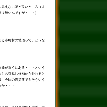
も思えないほど良いところ（ま
りは無いんですが・・・）
ある市町村の地価って、どうな
原発が近くにある・・・という
らしの引越し候補から外れると
は、今回の震災前でもそういう
うか・・・