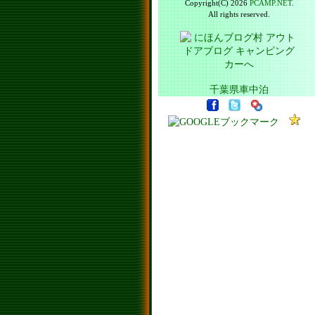
Copyright(C) 2026
PCAMP.NET
.
All rights reserved.
千葉県車中泊