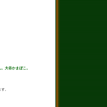
ん。大谷かまぼこ。
ます。