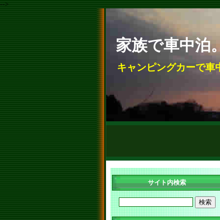
-->
家族で車中泊
キャンピングカーで車
サイト内検索