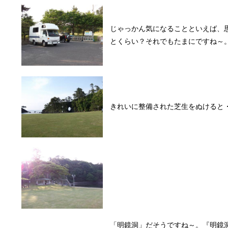
じゃっかん気になることといえば、
とくらい？それでもたまにですね～
きれいに整備された芝生をぬけると
「明鏡洞」だそうですね～。『明鏡