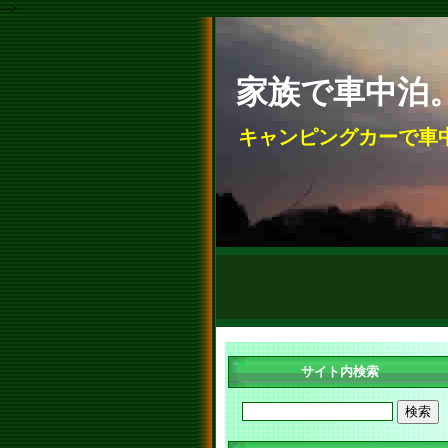
-->
家族で車中泊
キャンピングカーで車
サイト内検索