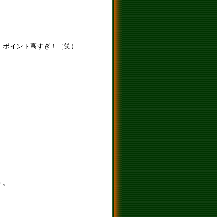
！ポイント高すぎ！（笑）
～。