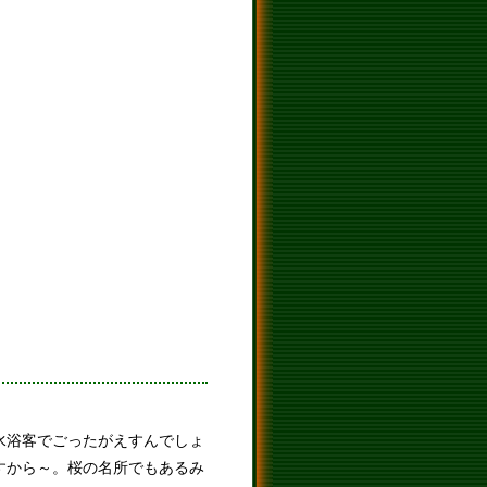
水浴客でごったがえすんでしょ
すから～。桜の名所でもあるみ