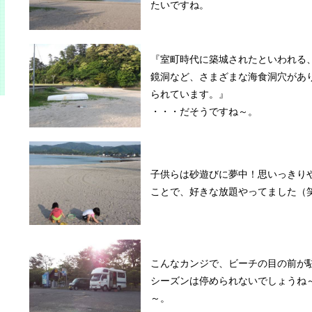
たいですね。
『室町時代に築城されたといわれる
鏡洞など、さまざまな海食洞穴があ
られています。』
・・・だそうですね～。
子供らは砂遊びに夢中！思いっきり
ことで、好きな放題やってました（
こんなカンジで、ビーチの目の前が
シーズンは停められないでしょうね
～。