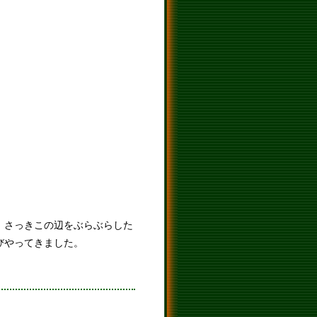
、さっきこの辺をぶらぶらした
びやってきました。