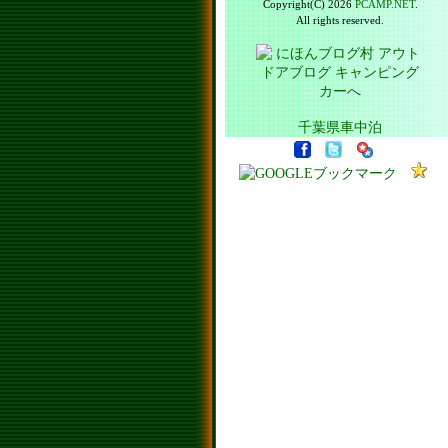
Copyright(C) 2026
PCAMP.NET
.
All rights reserved.
千葉県車中泊