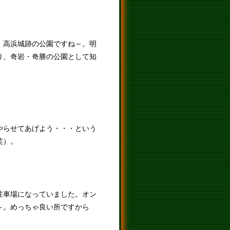
、高浜城跡の公園ですね～。明
り、奇岩・奇勝の公園として知
やらせてあげよう・・・という
笑）。
駐車場になっていました。オン
～。めっちゃ良い所ですから