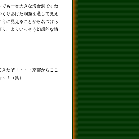
中でも一番大きな海食洞ですね
つくりあげた洞窟を通して見え
ように見えることから名づけら
灯り、よりいっそう幻想的な情
てきたぞ！・・・京都からここ
な～！（笑）