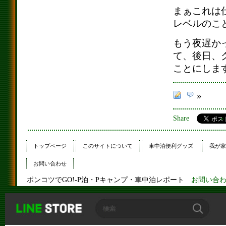
まぁこれは
レベルのこ
もう夜遅か
て、後日、
ことにしま
»
Share
トップページ
このサイトについて
車中泊便利グッズ
我が家
お問い合わせ
ポンコツでGO!-P泊・Pキャンプ・車中泊レポート
お問い合