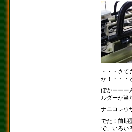
・・・さて
か！・・・
ぽかーーー
ルダーが当
ナニコレウ
でた！前期
で、いろい