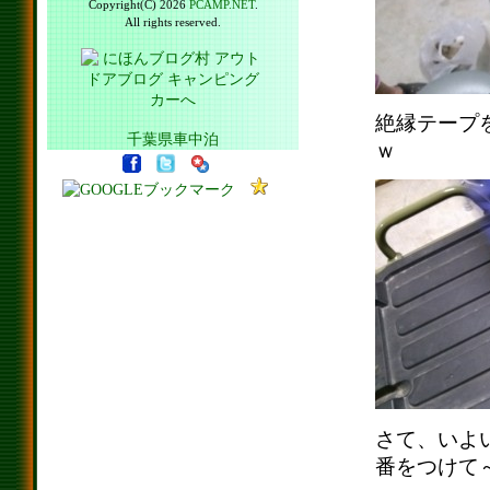
Copyright(C) 2026
PCAMP.NET
.
All rights reserved.
絶縁テープ
千葉県車中泊
ｗ
さて、いよ
番をつけて