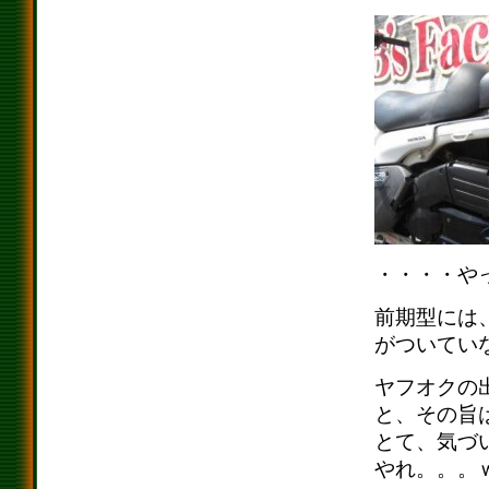
・・・・や
前期型には
がついてい
ヤフオクの
と、その旨
とて、気づ
やれ。。。