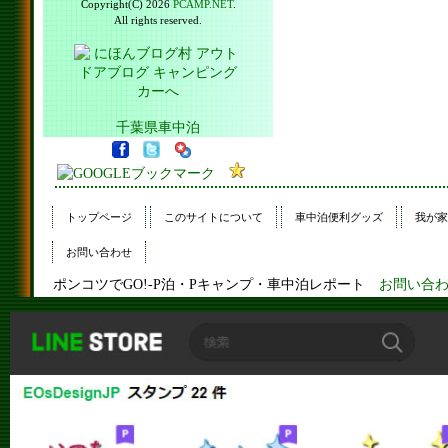
Copyright(C) 2026
PCAMP.NET
.
All rights reserved.
千葉県車中泊
トップページ
このサイトについて
車中泊便利グッズ
我が家
お問い合わせ
ポンコツでGO!-P泊・Pキャンプ・車中泊レポート
お問い合