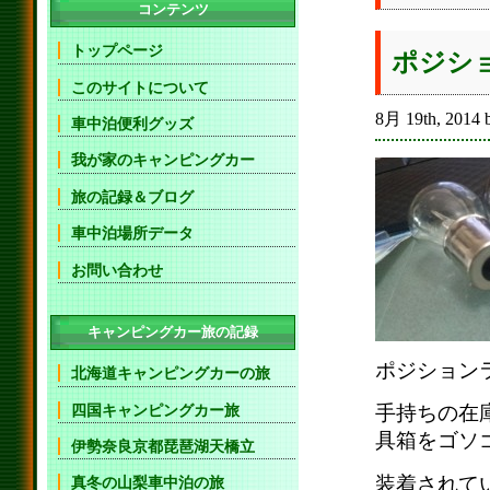
コンテンツ
トップページ
ポジシ
このサイトについて
8月 19th, 2014 
車中泊便利グッズ
我が家のキャンピングカー
旅の記録＆ブログ
車中泊場所データ
お問い合わせ
キャンピングカー旅の記録
ポジション
北海道キャンピングカーの旅
四国キャンピングカー旅
手持ちの在
具箱をゴソ
伊勢奈良京都琵琶湖天橋立
装着されて
真冬の山梨車中泊の旅