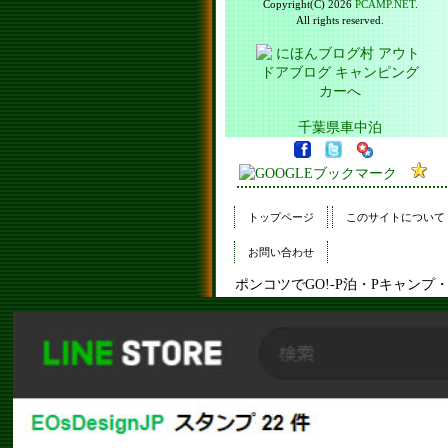
Copyright(C) 2026
PCAMP.NET
.
All rights reserved.
千葉県車中泊
トップページ
このサイトについて
お問い合わせ
ポンコツでGO!-P泊・Pキャン