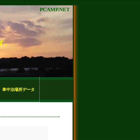
PCAMP.NET
す。
車中泊場所データ