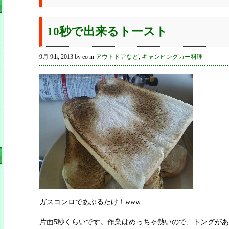
10秒で出来るトースト
9月 9th, 2013 by eo in
アウトドアなど
,
キャンピングカー料理
ガスコンロであぶるたけ！www
片面5秒くらいです。作業はめっちゃ熱いので、トングが