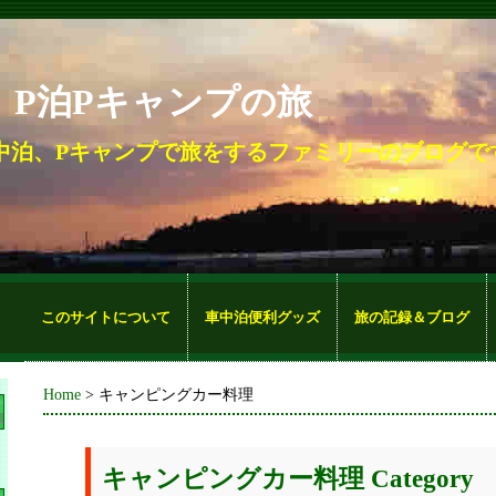
。P泊Pキャンプの旅
中泊、Pキャンプで旅をするファミリーのブログで
このサイトについて
車中泊便利グッズ
旅の記録＆ブログ
Home
> キャンピングカー料理
キャンピングカー料理 Category