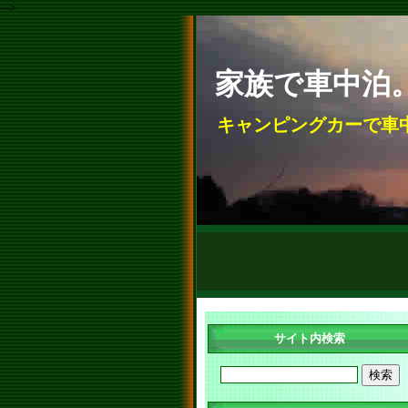
-->
家族で車中泊
キャンピングカーで車
サイト内検索