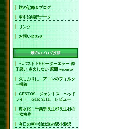
旅の記録＆ブログ
車中泊場所データ
リンク
お問い合わせ
最近のブログ投稿
べバスト FFヒーターエラー 調
子悪い 点火しない 原因 webasto
久しぶりにエアコンのフィルタ
ー掃除
GENTOS ジェントス ヘッド
ライト GTR-931H レビュー
海水浴！千葉県長生郡長生村の
一松海岸
今日の車中泊は道の駅小淵沢