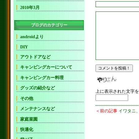
2010年3月
ブログのカテゴリー
androidより
DIY
アウトドアなど
キャンピングカーについて
キャンピングカー料理
グッズの紹介など
上に表示された文字を
その他
メンテナンスなど
＜前の記事
イワタニ
家庭菜園
快適化