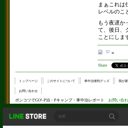
まぁこれは
レベルのこ
もう夜遅か
て、後日、
ことにしま
»
Share
トップページ
このサイトについて
車中泊便利グッズ
我が家
お問い合わせ
ポンコツでGO!-P泊・Pキャンプ・車中泊レポート
お問い合