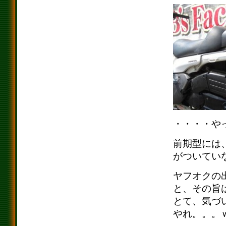
・・・・や
前期型には
がついてい
ヤフオクの
と、その旨
とて、気づ
やれ。。。