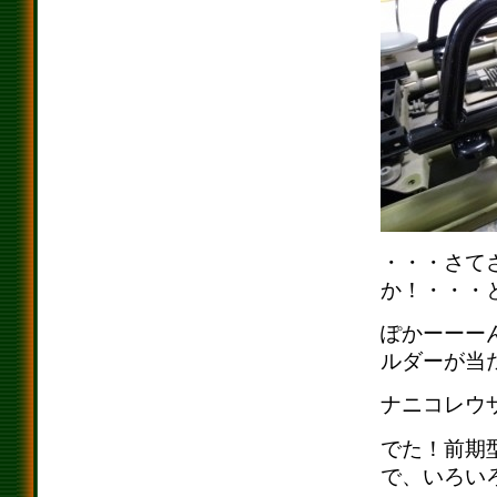
・・・さて
か！・・・
ぽかーーー
ルダーが当
ナニコレウ
でた！前期
で、いろい