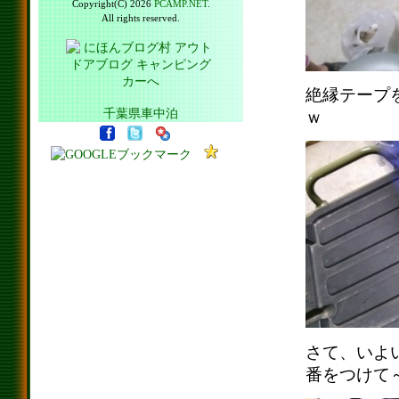
Copyright(C) 2026
PCAMP.NET
.
All rights reserved.
絶縁テープ
千葉県車中泊
ｗ
さて、いよ
番をつけて