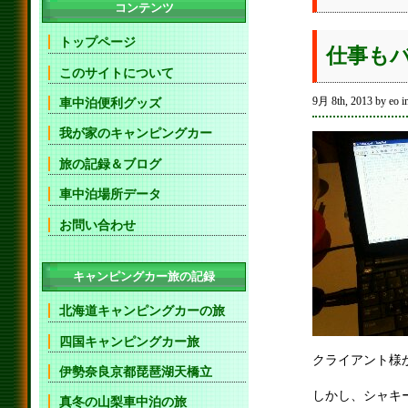
コンテンツ
トップページ
仕事も
このサイトについて
9月 8th, 2013 by eo i
車中泊便利グッズ
我が家のキャンピングカー
旅の記録＆ブログ
車中泊場所データ
お問い合わせ
キャンピングカー旅の記録
北海道キャンピングカーの旅
四国キャンピングカー旅
クライアント様
伊勢奈良京都琵琶湖天橋立
しかし、シャキ
真冬の山梨車中泊の旅