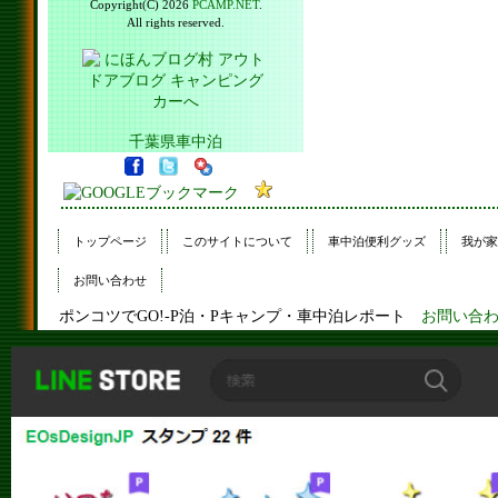
Copyright(C) 2026
PCAMP.NET
.
All rights reserved.
千葉県車中泊
トップページ
このサイトについて
車中泊便利グッズ
我が家
お問い合わせ
ポンコツでGO!-P泊・Pキャンプ・車中泊レポート
お問い合