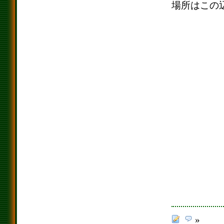
場所はこの
»