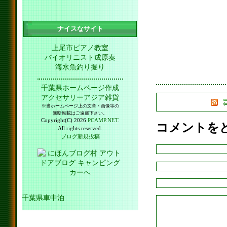
ナイスなサイト
上尾市ピアノ教室
バイオリニスト成原奏
海水魚釣り掘り
千葉県ホームページ作成
アクセサリーアジア雑貨
※当ホームページ上の文章・画像等の
無断転載はご遠慮下さい。
Copyright(C) 2026
PCAMP.NET
.
コメントを
All rights reserved.
ブログ新規投稿
千葉県車中泊