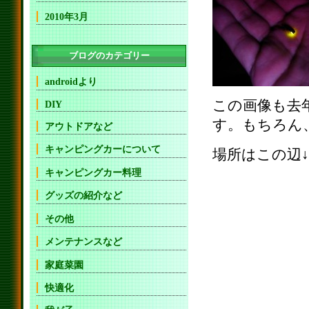
2010年3月
ブログのカテゴリー
androidより
この画像も去
DIY
す。もちろん
アウトドアなど
キャンピングカーについて
場所はこの辺↓
キャンピングカー料理
グッズの紹介など
その他
メンテナンスなど
家庭菜園
快適化