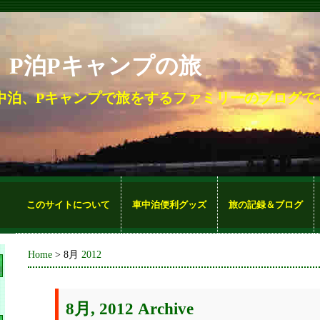
。P泊Pキャンプの旅
中泊、Pキャンプで旅をするファミリーのブログで
このサイトについて
車中泊便利グッズ
旅の記録＆ブログ
Home
> 8月
2012
8月, 2012 Archive