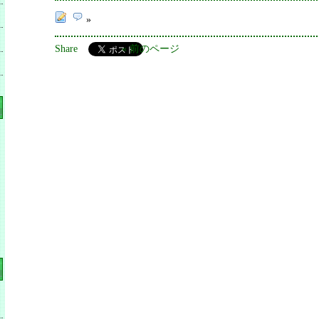
»
Share
« 前のページ