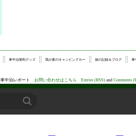
車中泊便利グッズ
我が家のキャンピングカー
旅の記録＆ブログ
車
プ・車中泊レポート
お問い合わせはこちら
Entries (RSS)
and
Comments (