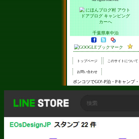
千葉県車中泊
トップページ
このサイトについて
お問い合わせ
ポンコツでGO!-P泊・Pキャン