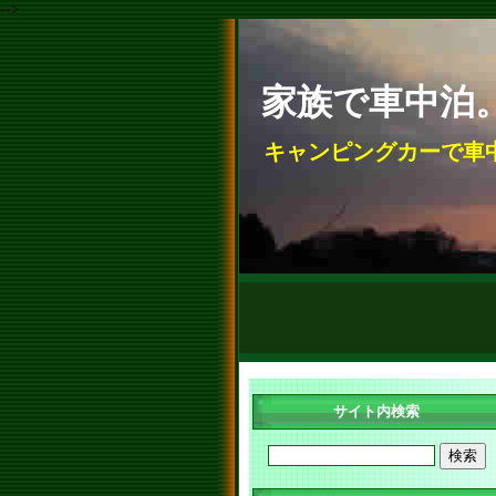
-->
家族で車中泊
キャンピングカーで車
サイト内検索