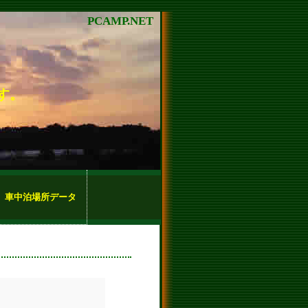
PCAMP.NET
す。
車中泊場所データ