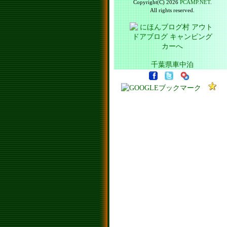
Copyright(C) 2026
PCAMP.NET
.
All rights reserved.
千葉県車中泊