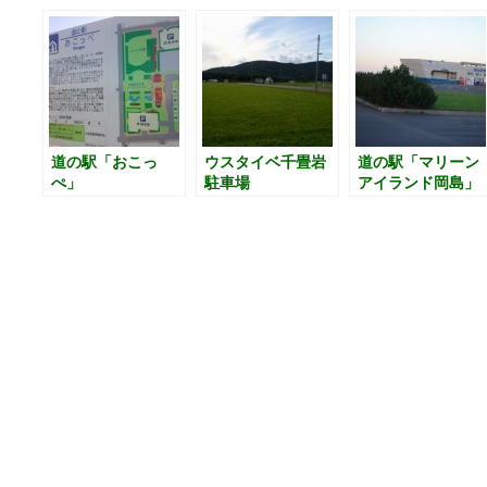
道の駅「おこっ
ウスタイベ千畳岩
道の駅「マリーン
ぺ」
駐車場
アイランド岡島」
と隣のはまなす交
流広場キャンプ場