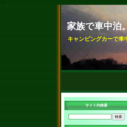
-->
家族で車中泊
キャンピングカーで車
サイト内検索