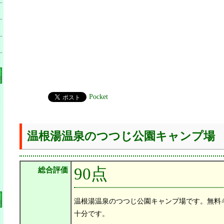
Pocket
温根湯温泉のつつじ公園キャンプ場
90点
総合評価
温根湯温泉のつつじ公園キャンプ場です。無料
十分です。