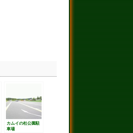
カムイの杜公園駐
車場