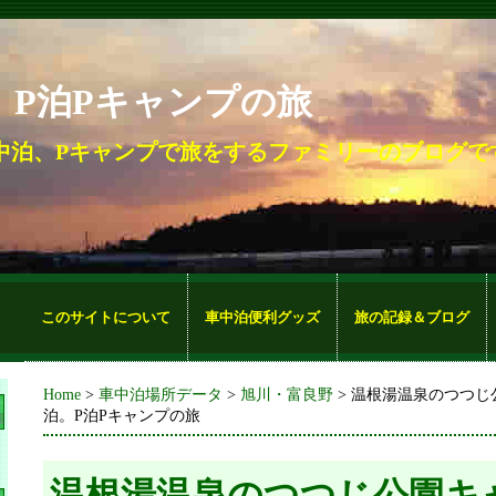
。P泊Pキャンプの旅
中泊、Pキャンプで旅をするファミリーのブログで
このサイトについて
車中泊便利グッズ
旅の記録＆ブログ
Home
>
車中泊場所データ
>
旭川・富良野
> 温根湯温泉のつつじ
泊。P泊Pキャンプの旅
温根湯温泉のつつじ公園キャ