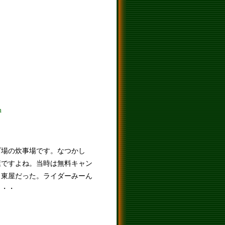
m
プ場の炊事場です。なつかし
屋ですよね。当時は無料キャン
イ東屋だった。ライダーみーん
・・・