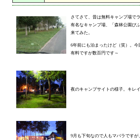
さてさて、昔は無料キャンプ場で
有名なキャンプ場、「森林公園び
来てみた。
6年前にも泊まったけど（笑）。今
有料ですが数百円です～
夜のキャンプサイトの様子。キレ
9月も下旬なので人もマバラですが