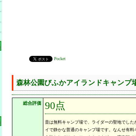
Pocket
森林公園びふかアイランドキャンプ
90点
総合評価
昔は無料キャンプ場で、ライダーの聖地でした
イで静かな普通のキャンプ場です。なんせ有料