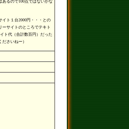
あるので100点ではないかな
サイト１台2000円・・・との
リーサイトのところでテキト
サイト代（合計数百円）だった
くださいねー）