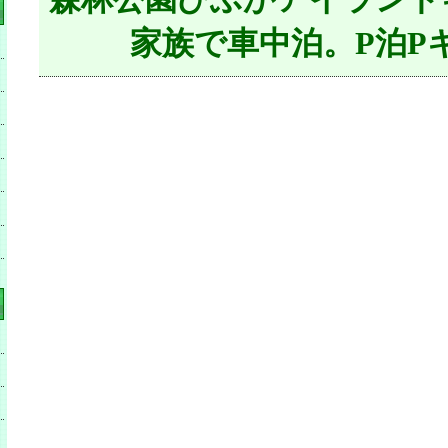
家族で車中泊。P泊P