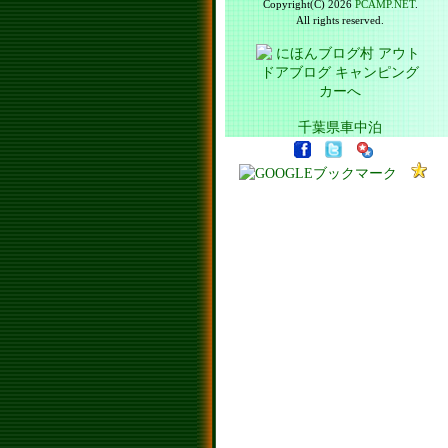
Copyright(C) 2026
PCAMP.NET
.
All rights reserved.
千葉県車中泊