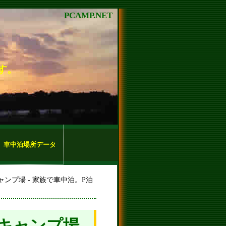
PCAMP.NET
す。
車中泊場所データ
ンプ場 - 家族で車中泊。P泊
ャンプ場 -