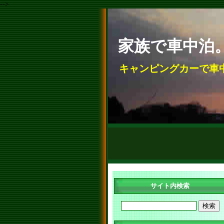
-->
家族で車中泊
キャンピングカーで車
サイト内検索