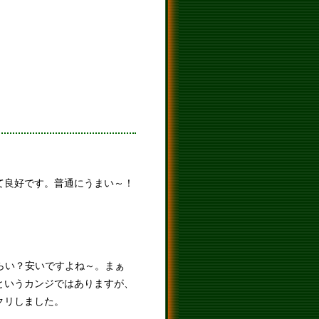
て良好です。普通にうまい～！
円くらい？安いですよね～。まぁ
というカンジではありますが、
クリしました。