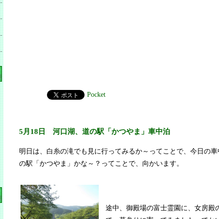
Pocket
5月18日 河口湖、道の駅「かつやま」車中泊
明日は、白糸の滝でも見に行ってみるか～ってことで、今日の車
の駅「かつやま」かな～？ってことで、向かいます。
途中、御殿場の富士霊園に、女房殿