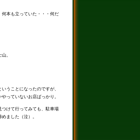
、何本も立っていた・・・何だ
。
士山。
ということになったのですが、
かやっていないお店ばっかり。
見つけて行ってみても、駐車場
諦めました（泣）。