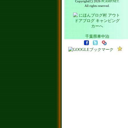
Copyright(C) 2026
PCAMP.NET
.
All rights reserved.
千葉県車中泊