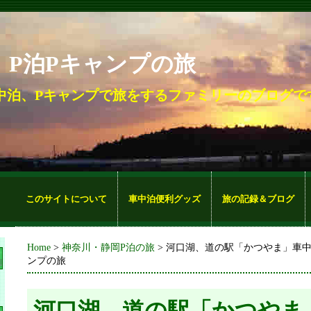
。P泊Pキャンプの旅
中泊、Pキャンプで旅をするファミリーのブログで
このサイトについて
車中泊便利グッズ
旅の記録＆ブログ
Home
>
神奈川・静岡P泊の旅
> 河口湖、道の駅「かつやま」車中泊
ンプの旅
河口湖、道の駅「かつやま」