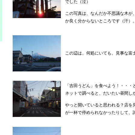
でした（泣）
この写真は、なんだか不思議な木が
か良く分からないところです（汗）
この辺は、何処にいても、見事な富
「吉田うどん」を食べよう！・・・
ネットで調べると、だいたい昼間し
やっと開いていると思われる？店を
が一杯で停められなかったりして、