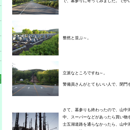
で、墓参りに寄ってみました。でか
整然と並ぶ～。
立派なところですね～。
警備員さんがとてもいい人で、閉門
さて、墓参りも終わったので、山中
中、スーパーなどがあったら買い物
士五湖道路を通らなかったら、山中