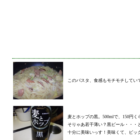
このパスタ、食感もモチモチしてい
麦とホップの黒。500mlで、150
そりゃあ若干薄い？黒ビール・・・
十分に美味いっす！美味くて、ビッ