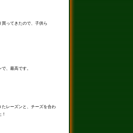
り買ってきたので、子供ら
ンで、最高です。
きたレーズンと、チーズを合わ
た！