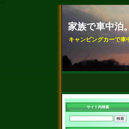
-->
家族で車中泊
キャンピングカーで車
サイト内検索