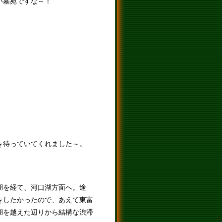
い墓苑ですな～！
を待っていてくれました～。
湖を経て、河口湖方面へ。途
をしたかったので、あえて東富
湖を越えた辺りから結構な渋滞