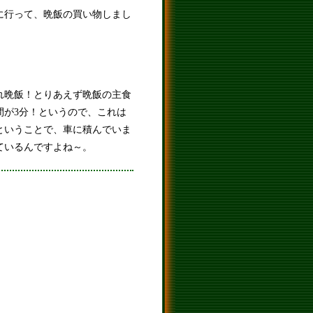
に行って、晩飯の買い物しまし
れ晩飯！とりあえず晩飯の主食
間が3分！というので、これは
ということで、車に積んでいま
ているんですよね～。