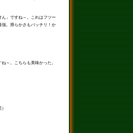
けん」ですね～。これはフツー
最強。滑らかさもバッチリ！か
すね～。こちらも美味かった。
笑）