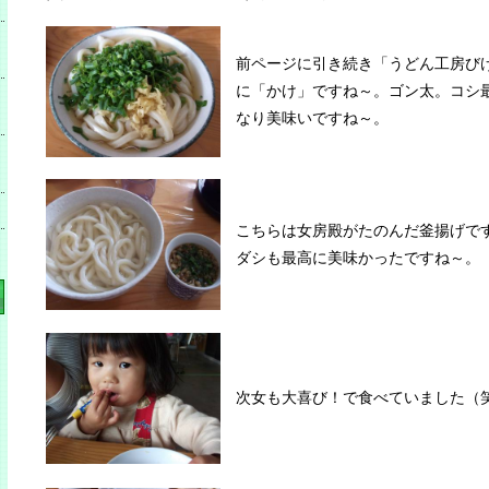
前ページに引き続き「うどん工房び
に「かけ」ですね～。ゴン太。コシ
なり美味いですね～。
こちらは女房殿がたのんだ釜揚げで
ダシも最高に美味かったですね～。
次女も大喜び！で食べていました（