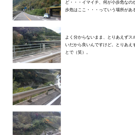
ど・・・イマイチ、何が小歩危なの
歩危はここ・・・っていう場所があ
よく分からないまま、とりあえずス
いだから良いんですけど。とりあえ
とで（笑）。