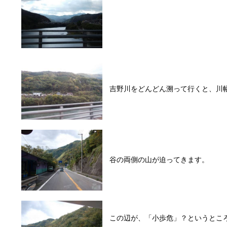
吉野川をどんどん溯って行くと、川
谷の両側の山が迫ってきます。
この辺が、「小歩危」？というとこ