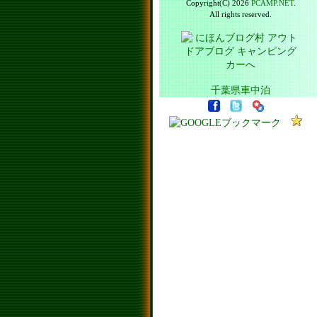
Copyright(C) 2026
PCAMP.NET
.
All rights reserved.
千葉県車中泊