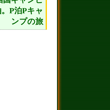
泊。P泊Pキャ
ンプの旅