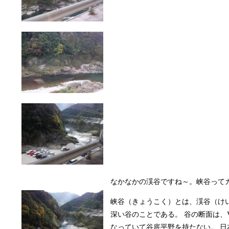
なかなかの渓谷ですね～。峡谷って
峡谷（きょうこく）とは、渓谷（け
深い谷のことである。 谷の断面は、
なっていて谷底平野を持たない。 