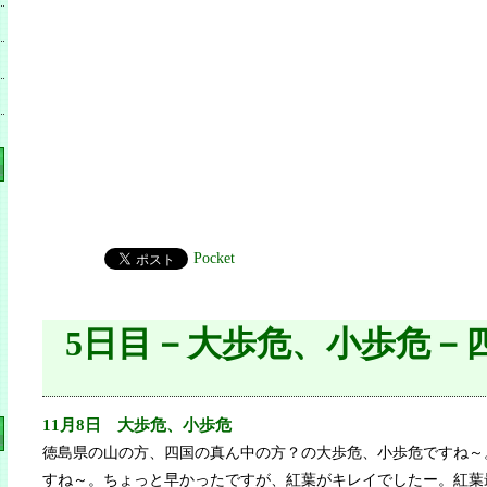
Pocket
5日目－大歩危、小歩危－
11月8日 大歩危、小歩危
徳島県の山の方、四国の真ん中の方？の大歩危、小歩危ですね～
すね～。ちょっと早かったですが、紅葉がキレイでしたー。紅葉