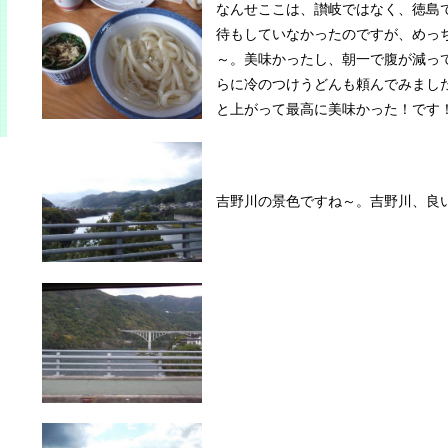
なんせここは、讃岐ではなく、徳島
待もしていなかったのですが、めっ
～。美味かったし、朝一で腹が減っ
らに冷のつけうどんも頼んでみまし
と上がって最高に美味かった！です
吉野川の景色ですね～。吉野川、良