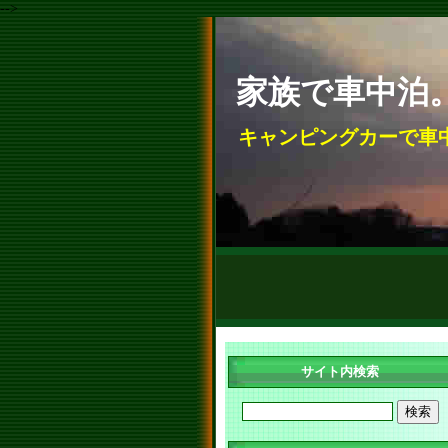
-->
家族で車中泊
キャンピングカーで車
サイト内検索