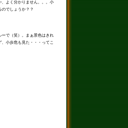
か、よく分かりません。。。小
るのでしょうか？？
ルーで（笑）。まぁ景色はきれ
ず、小歩危も見た・・・ってこ