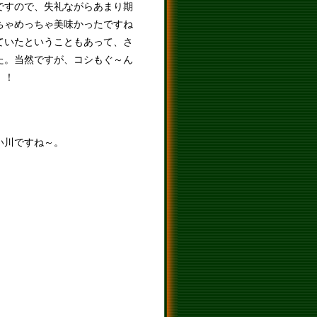
ですので、失礼ながらあまり期
ちゃめっちゃ美味かったですね
ていたということもあって、さ
た。当然ですが、コシもぐ～ん
！！
い川ですね～。