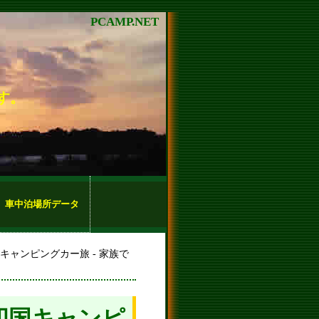
PCAMP.NET
す。
車中泊場所データ
キャンピングカー旅 - 家族で
四国キャンピ