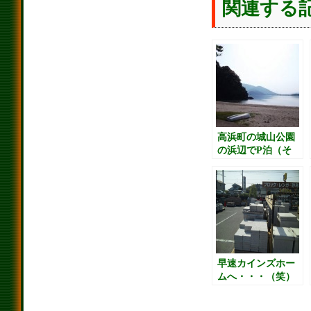
関連する
高浜町の城山公園
の浜辺でP泊（そ
の２）
早速カインズホー
ムへ・・・（笑）