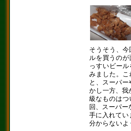
そうそう、今
ルを買うのが
っすいビール
みました。こ
と、スーパー
かし一方、我
級なものはつ
回、スーパー
手に入れてい
分からないよ