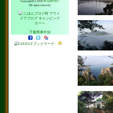
Copyright(C) 2026
PCAMP.NET
.
All rights reserved.
千葉県車中泊