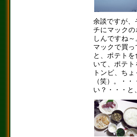
余談ですが、
チにマックの
しんですね～
マックで買っ
と、ポテトを
いて、ポテト
トンビ、ちょ
（笑）。・・
い？・・・と