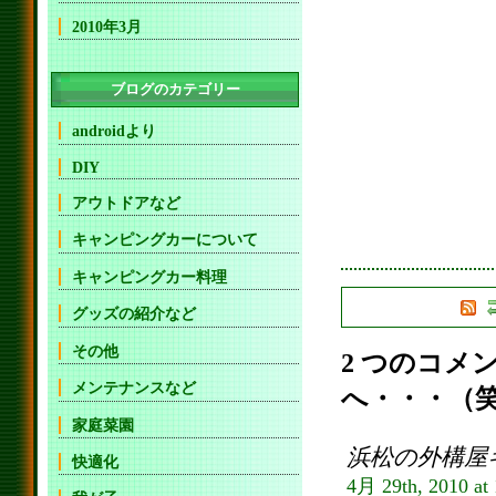
2010年3月
ブログのカテゴリー
androidより
DIY
アウトドアなど
キャンピングカーについて
キャンピングカー料理
グッズの紹介など
その他
2 つのコメ
メンテナンスなど
へ・・・（笑
家庭菜園
浜松の外構屋
快適化
4月 29th, 2010 at