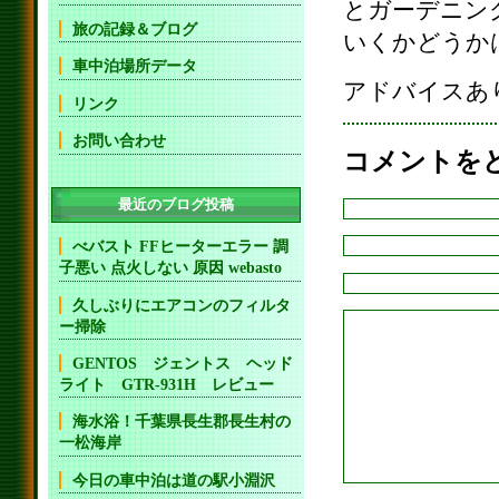
とガーデニン
旅の記録＆ブログ
いくかどうか
車中泊場所データ
アドバイスあ
リンク
お問い合わせ
コメントを
最近のブログ投稿
べバスト FFヒーターエラー 調
子悪い 点火しない 原因 webasto
久しぶりにエアコンのフィルタ
ー掃除
GENTOS ジェントス ヘッド
ライト GTR-931H レビュー
海水浴！千葉県長生郡長生村の
一松海岸
今日の車中泊は道の駅小淵沢