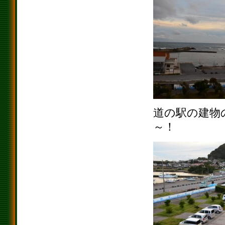
道の駅の建物
～！