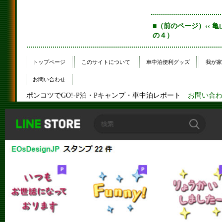
■（前のページ）‹‹ 
の４）
トップページ
このサイトについて
車中泊便利グッズ
我が家
お問い合わせ
ポンコツでGO!-P泊・Pキャンプ・車中泊レポート
お問い合