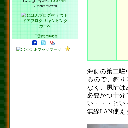
Copyright(C) 2026
PCAMP.NET
.
All rights reserved.
千葉県車中泊
海側の第二駐
るので、釣り
なく、風情は
必要かつ十分
い・・・とい
無線LAN使え