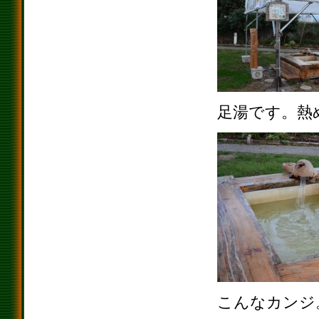
足湯です。熱
こんなカンジ