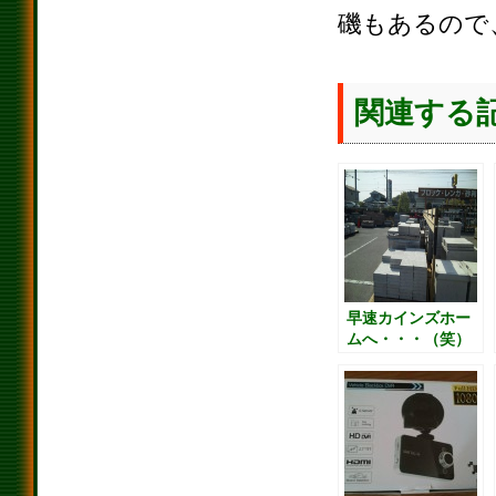
磯もあるので
関連する
早速カインズホー
ムへ・・・（笑）