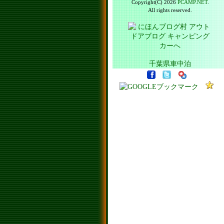
Copyright(C) 2026
PCAMP.NET
.
All rights reserved.
千葉県車中泊