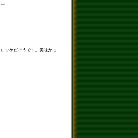
よー
コロッケだそうです。美味かっ