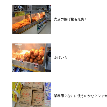
売店の揚げ物も充実！
あげいも！
業務用？なにに使うのかな？ジャ