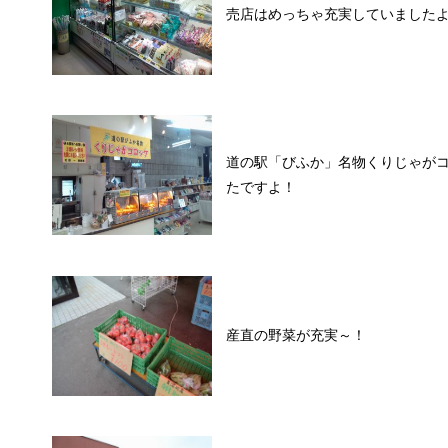
売店はめっちゃ充実していました
道の駅「びふか」名物くりじゃが
たですよ！
産直の野菜が充実～！