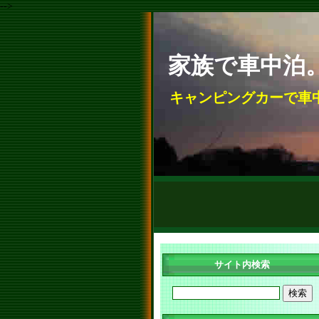
-->
家族で車中泊
キャンピングカーで車
サイト内検索