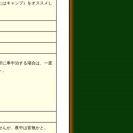
たはキャンプ）をオススメし
駅に車中泊する場合は、一度
～。
せんが、夜中は皆無かと。