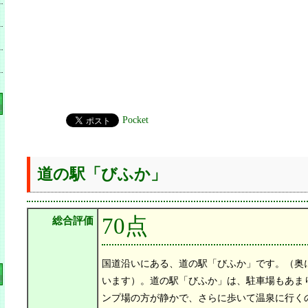
Pocket
道の駅「びふか」
70点
総合評価
国道沿いにある、道の駅「びふか」です。（奥
います）。道の駅「びふか」は、駐車場もあま
ンプ場の方が静かで、さらに歩いて温泉に行く