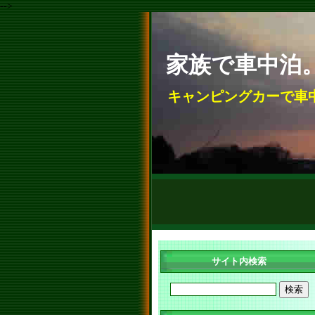
-->
家族で車中泊
キャンピングカーで車
サイト内検索