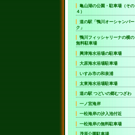
亀山湖の公園・駐車場（その
４）
道の駅「鴨川オーシャンパー
ク」
鴨川フィッシャリーナの横の
無料駐車場
興津海水浴場の駐車場
大原海水浴場駐車場
いすみ市の和泉浦
太東海水浴場駐車場
道の駅 つどいの郷むつざわ
一ノ宮海岸
一松海岸の汐入池付近
一松海岸の無料駐車場
茂原公園駐車場