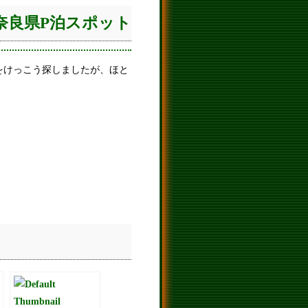
奈良県P泊スポット
をけっこう探しましたが、ほと