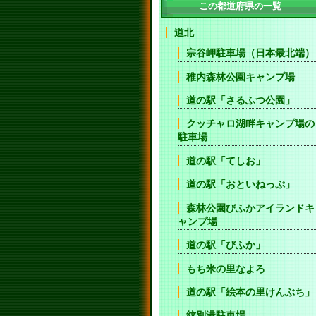
この都道府県の一覧
道北
宗谷岬駐車場（日本最北端）
稚内森林公園キャンプ場
道の駅「さるふつ公園」
クッチャロ湖畔キャンプ場の
駐車場
道の駅「てしお」
道の駅「おといねっぷ」
森林公園びふかアイランドキ
ャンプ場
道の駅「びふか」
もち米の里なよろ
道の駅「絵本の里けんぶち」
紋別港駐車場