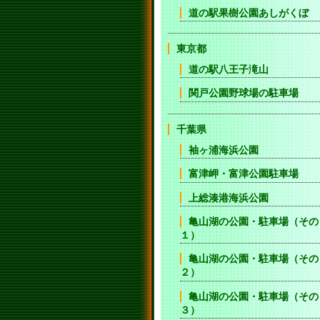
道の駅果樹公園あしがくぼ
東京都
道の駅八王子滝山
関戸公園野球場の駐車場
千葉県
袖ヶ浦海浜公園
富津岬・富津公園駐車場
上総湊港海浜公園
亀山湖の公園・駐車場（その
１）
亀山湖の公園・駐車場（その
２）
亀山湖の公園・駐車場（その
３）