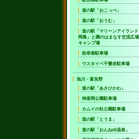
道の駅「おこっぺ」
道の駅「おうむ」
道の駅「マリーンアイランド
岡島」と隣のはまなす交流広場
キャンプ場
枝幸港駐車場
ウスタイベ千畳岩駐車場
旭川・富良野
道の駅「あさひかわ」
神楽岡公園駐車場
カムイの杜公園駐車場
道の駅「とうま」
道の駅「おんねゆ温泉」