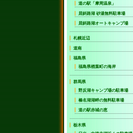
道の駅「摩周温泉」
屈斜路湖 砂湯無料駐車場
屈斜路湖オートキャンプ場
札幌近辺
道南
福島県
福島県楢葉町の海岸
群馬県
野反湖キャンプ場の駐車場
榛名湖湖畔の無料駐車場
道の駅赤城の恵
栃木県