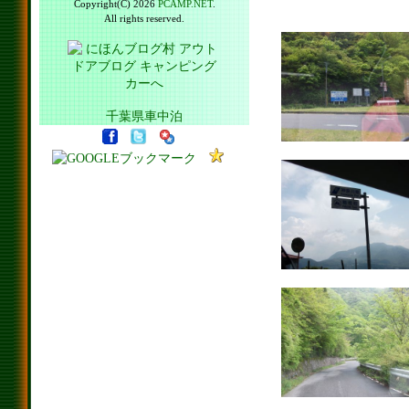
Copyright(C) 2026
PCAMP.NET
.
All rights reserved.
千葉県車中泊