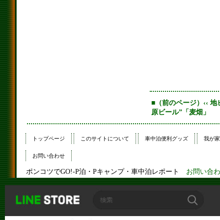
■（前のページ）‹‹ 
原ビール”「麦畑」
トップページ
このサイトについて
車中泊便利グッズ
我が家
お問い合わせ
ポンコツでGO!-P泊・Pキャンプ・車中泊レポート
お問い合