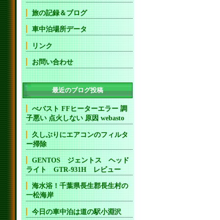
旅の記録＆ブログ
車中泊場所データ
リンク
お問い合わせ
最近のブログ投稿
べバスト FFヒーターエラー 調
子悪い 点火しない 原因 webasto
久しぶりにエアコンのフィルタ
ー掃除
GENTOS ジェントス ヘッド
ライト GTR-931H レビュー
海水浴！千葉県長生郡長生村の
一松海岸
今日の車中泊は道の駅小淵沢