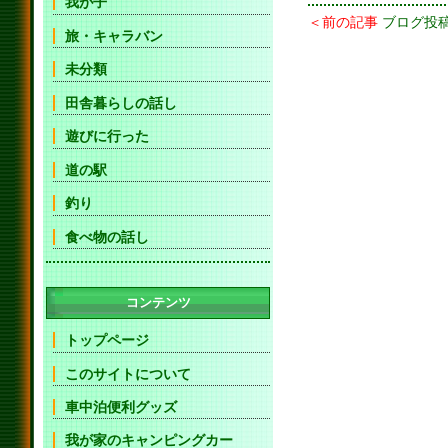
我が子
＜前の記事
ブログ投稿
旅・キャラバン
未分類
田舎暮らしの話し
遊びに行った
道の駅
釣り
食べ物の話し
コンテンツ
トップページ
このサイトについて
車中泊便利グッズ
我が家のキャンピングカー