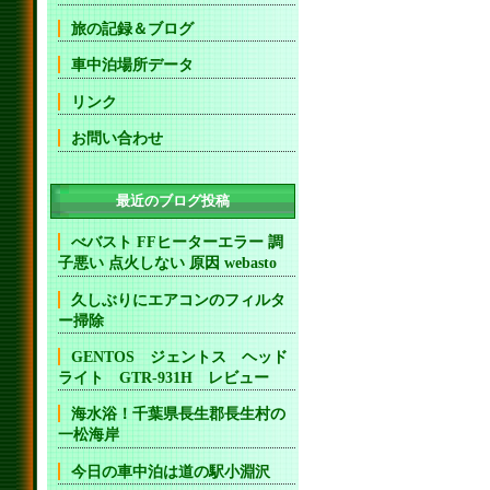
旅の記録＆ブログ
車中泊場所データ
リンク
お問い合わせ
最近のブログ投稿
べバスト FFヒーターエラー 調
子悪い 点火しない 原因 webasto
久しぶりにエアコンのフィルタ
ー掃除
GENTOS ジェントス ヘッド
ライト GTR-931H レビュー
海水浴！千葉県長生郡長生村の
一松海岸
今日の車中泊は道の駅小淵沢