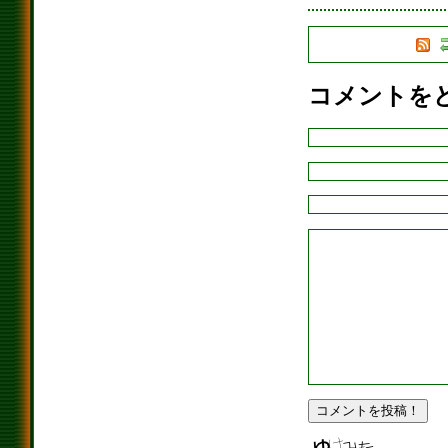
コメントを