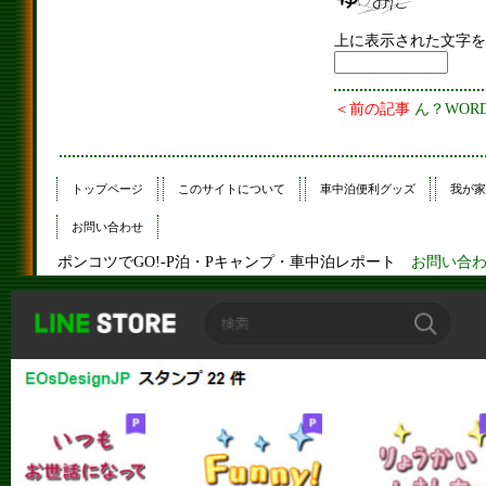
上に表示された文字を
＜前の記事
ん？WOR
トップページ
このサイトについて
車中泊便利グッズ
我が家
お問い合わせ
ポンコツでGO!-P泊・Pキャンプ・車中泊レポート
お問い合