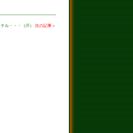
クテル・・・（汗）
次の記事＞