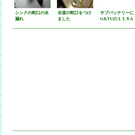
シンクの蛇口の水
水道の蛇口をつけ
サブバッテリーに
漏れ
ました
G&YUの１１５A
を買ってみた。