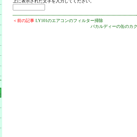
上に表示された文字を入力してください。
＜前の記事
LY101のエアコンのフィルター掃除
バカルディーの缶のカ