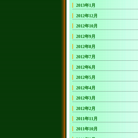
2013年1月
2012年12月
2012年10月
2012年9月
2012年8月
2012年7月
2012年6月
2012年5月
2012年4月
2012年3月
2012年2月
2011年11月
2011年10月