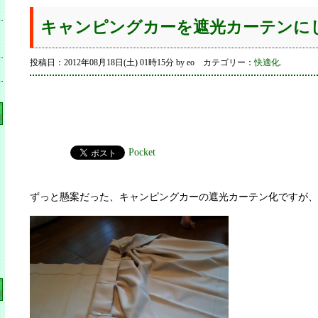
キャンピングカーを遮光カーテンに
投稿日：2012年08月18日(土) 01時15分 by eo カテゴリー：
快適化
.
Pocket
ずっと懸案だった、キャンピングカーの遮光カーテン化ですが、