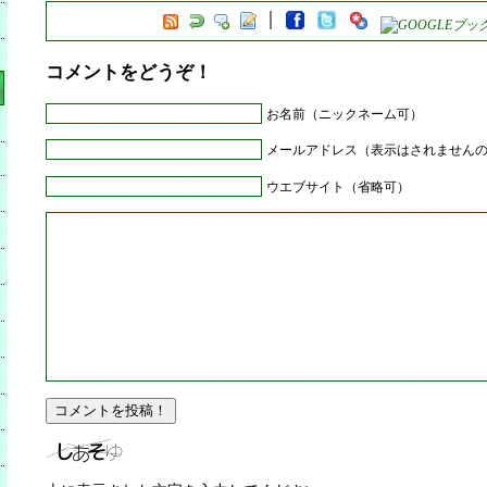
コメントをどうぞ！
お名前（ニックネーム可）
メールアドレス（表示はされません
ウエブサイト（省略可）