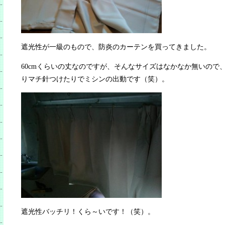
遮光性が一級のもので、防炎のカーテンを買ってきました。
60cmくらいの丈なのですが、そんなサイズはなかなか無いので
りマチ針つけたりでミシンの出動です（笑）。
遮光性バッチリ！くら～いです！（笑）。