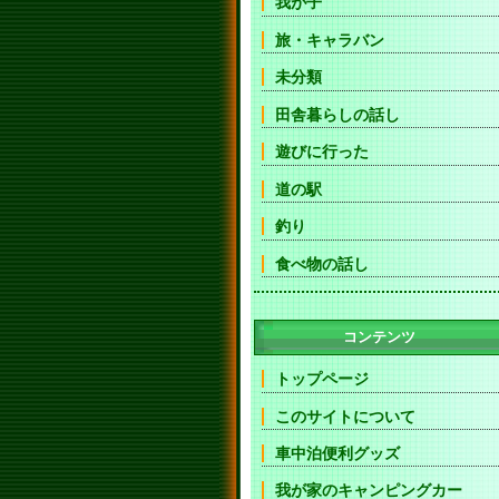
我が子
旅・キャラバン
未分類
田舎暮らしの話し
遊びに行った
道の駅
釣り
食べ物の話し
コンテンツ
トップページ
このサイトについて
車中泊便利グッズ
我が家のキャンピングカー