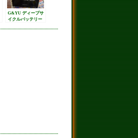
G&YU ディープサ
イクルバッテリー
（サブバッテリ
ー）115A