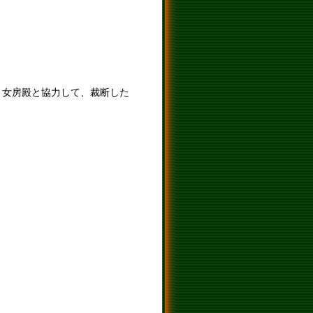
、女房殿と協力して、裁断した