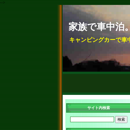
-->
家族で車中泊
キャンピングカーで車
サイト内検索