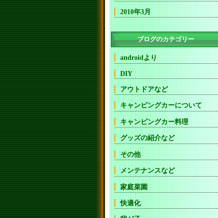
2010年3月
ブログのカテゴリー
androidより
DIY
アウトドアなど
キャンピングカーについて
キャンピングカー料理
グッズの紹介など
その他
メンテナンスなど
家庭菜園
快適化