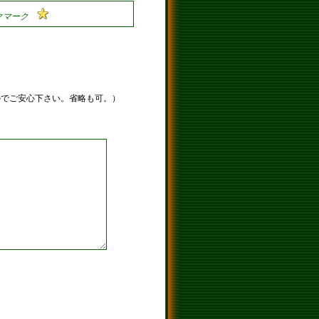
のでご安心下さい。省略も可。）