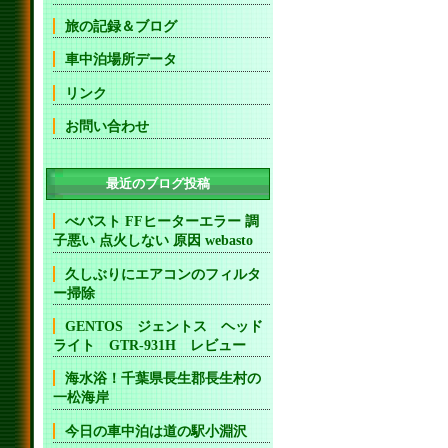
旅の記録＆ブログ
車中泊場所データ
リンク
お問い合わせ
最近のブログ投稿
べバスト FFヒーターエラー 調
子悪い 点火しない 原因 webasto
久しぶりにエアコンのフィルタ
ー掃除
GENTOS ジェントス ヘッド
ライト GTR-931H レビュー
海水浴！千葉県長生郡長生村の
一松海岸
今日の車中泊は道の駅小淵沢