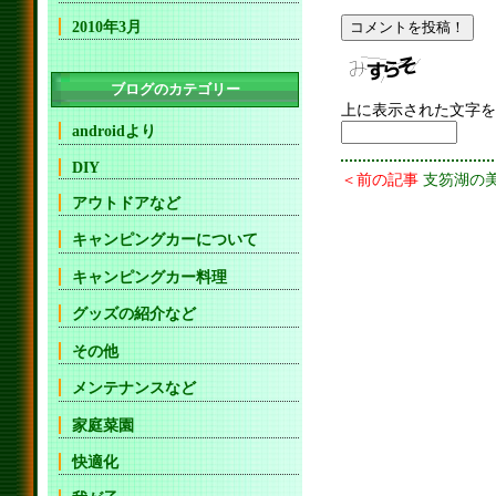
2010年3月
ブログのカテゴリー
上に表示された文字を
androidより
DIY
＜前の記事
支笏湖の
アウトドアなど
キャンピングカーについて
キャンピングカー料理
グッズの紹介など
その他
メンテナンスなど
家庭菜園
快適化