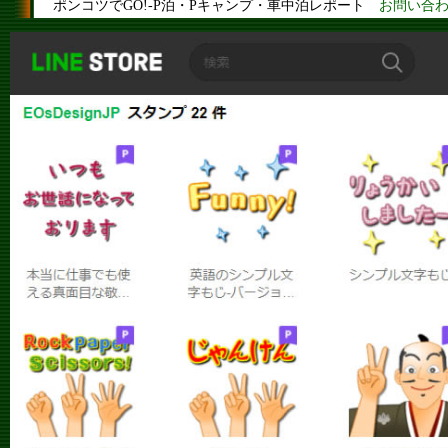
ポンコツでGO!-P泊・Pキャンプ・車中泊レポート
お問い合