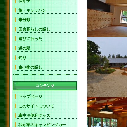
我が子
旅・キャラバン
未分類
田舎暮らしの話し
遊びに行った
道の駅
釣り
食べ物の話し
コンテンツ
トップページ
このサイトについて
車中泊便利グッズ
我が家のキャンピングカー