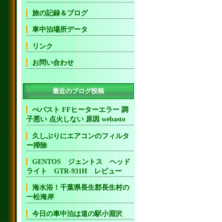
旅の記録＆ブログ
車中泊場所データ
リンク
お問い合わせ
最近のブログ投稿
べバスト FFヒーターエラー 調
子悪い 点火しない 原因 webasto
久しぶりにエアコンのフィルタ
ー掃除
GENTOS ジェントス ヘッド
ライト GTR-931H レビュー
海水浴！千葉県長生郡長生村の
一松海岸
今日の車中泊は道の駅小淵沢